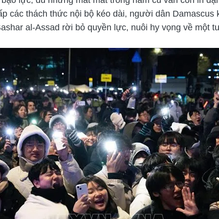
t chấp các thách thức nội bộ kéo dài, người dân Damascus
ashar al-Assad rời bỏ quyền lực, nuôi hy vọng về một tư