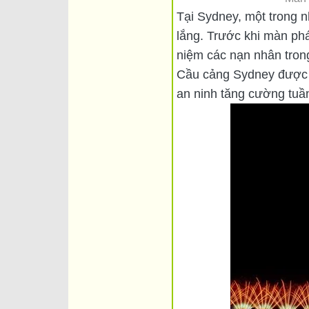
Tại Sydney, một trong 
lắng. Trước khi màn ph
niệm các nạn nhân trong
Cầu cảng Sydney được c
an ninh tăng cường tuần