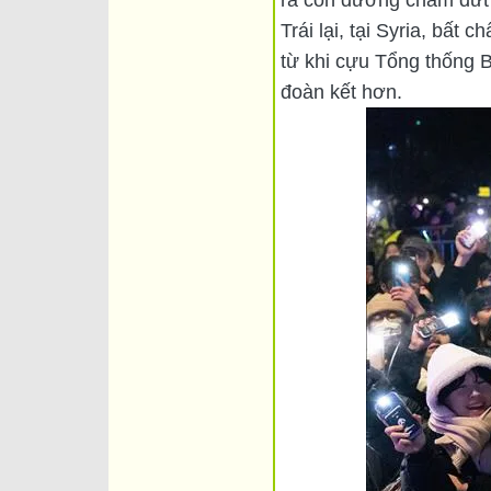
Trái lại, tại Syria, bấ
từ khi cựu Tổng thống B
đoàn kết hơn.