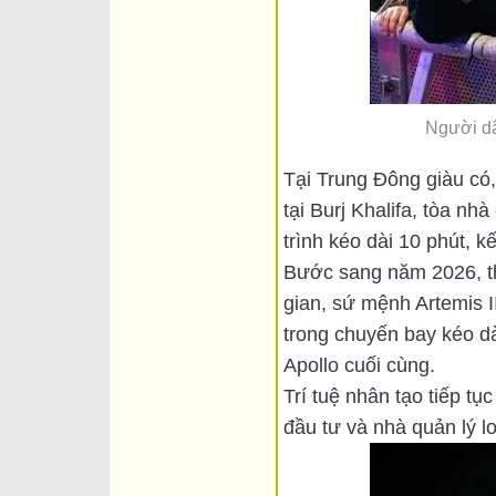
Người dâ
Tại Trung Đông giàu có,
tại Burj Khalifa, tòa n
trình kéo dài 10 phút, 
Bước sang năm 2026, th
gian, sứ mệnh Artemis I
trong chuyến bay kéo d
Apollo cuối cùng.
Trí tuệ nhân tạo tiếp tụ
đầu tư và nhà quản lý l