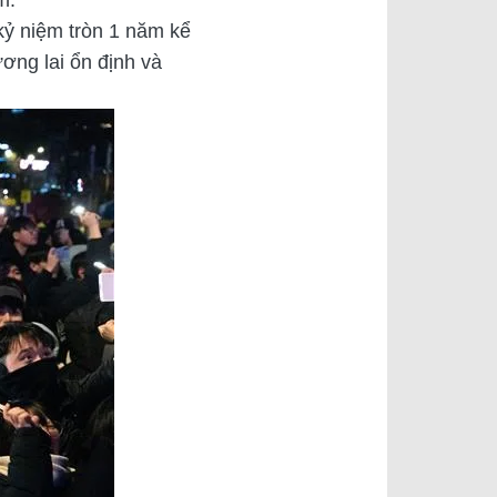
 kỷ niệm tròn 1 năm kể
ơng lai ổn định và