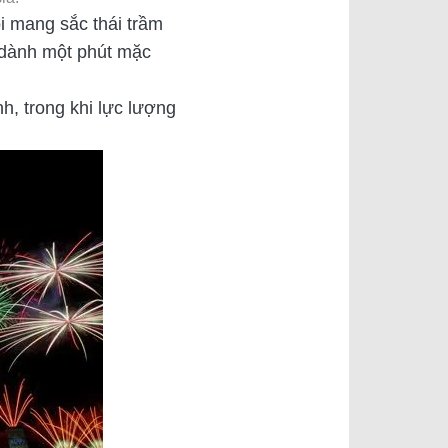
i mang sắc thái trầm
 dành một phút mặc
, trong khi lực lượng