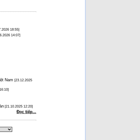
.2026 18:55]
6.2026 14:07]
Việt Nam
[23.12.2025
16:10]
àn
[21.10.2025 12:20]
Đọc tiếp...