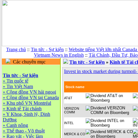
Trang chủ
::
Tin tức - Sự kiện
::
Website tiếng Việt lớn nhất Canada
Vietnam News in English
::
Tài Chánh, Đầu Tư, Bảo
Các chuyên mục
Tin tức - Sự kiện
»
Kinh tế Tài 
Invest in stock market during turmoil-
Tin tức - Sự kiện
»
Tin quốc tế
»
Tin Việt Nam
Stock name
»
Cộng đồng VN hải ngoại
»
Cộng đồng VN tại Canada
AT&T
»
Khu phố VN Montréal
»
Kinh tế Tài chánh
VERIZON
COMM
»
Y Khoa, Sinh lý, Dinh
Dưỡng
INTEL
»
Canh nông
»
Thể thao - Võ thuật
MERCK & CO
»
Rao vặt - Việc làm