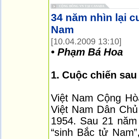
CỘNG ĐỒNG VN TẠI CANADA
34 năm nhìn lại 
Nam
[10.04.2009 13:10]
•
Phạm Bá Hoa
1. Cuộc chiến sau
Việt Nam Cộng Hòa
Việt Nam Dân Chủ 
1954. Sau 21 năm 
“sinh Bắc tử Nam”