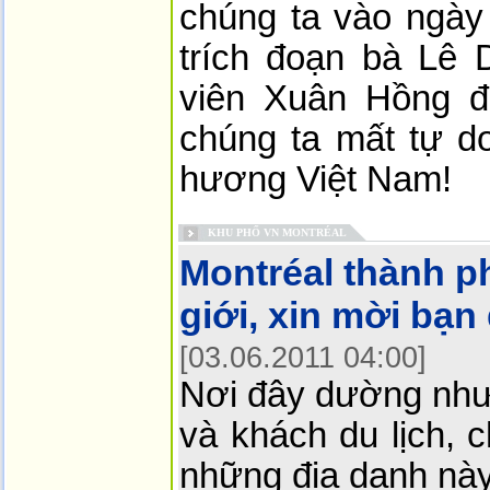
chúng ta vào ngày
trích đoạn bà Lê 
viên Xuân Hồng đ
chúng ta mất tự do
hương Việt Nam!
KHU PHỐ VN MONTRÉAL
Montréal thành p
giới, xin mời bạn
[03.06.2011 04:00]
Nơi đây dường như
và khách du lịch, 
những địa danh này