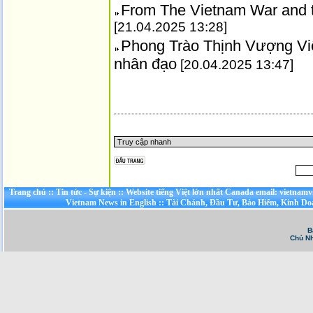
From The Vietnam War and 
[21.04.2025 13:28]
Phong Trào Thịnh Vượng Việ
nhân đạo
[20.04.2025 13:47]
Trang chủ
::
Tin tức - Sự kiện
::
Website tiếng Việt lớn nhất Canada email: vietnamv
Vietnam News in English
::
Tài Chánh, Đầu Tư, Bảo Hiểm, Kinh D
B
Chủ Nh