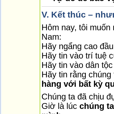
V. Kết thúc – như
Hôm nay, tôi muốn n
Nam:
Hãy ngẩng cao đầu
Hãy tin vào trí tuệ 
Hãy tin vào dân tộc
Hãy tin rằng chúng 
hàng với bất kỳ qu
Chúng ta đã chịu đự
Giờ là lúc
chúng t