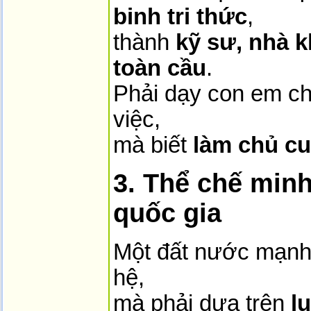
binh tri thức
,
thành
kỹ sư, nhà 
toàn cầu
.
Phải dạy con em ch
việc,
mà biết
làm chủ cu
3. Thể chế minh
quốc gia
Một đất nước mạnh
hệ,
mà phải dựa trên
l