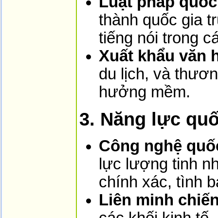
Luật pháp quốc
thành quốc gia tr
tiếng nói trong c
Xuất khẩu văn 
du lịch, và thươ
hưởng mềm.
3. Năng lực qu
Công nghệ quố
lực lượng tinh n
chính xác, tình 
Liên minh chiến