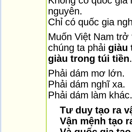
Không có quốc gia n
nguyên.
Chỉ có quốc gia ng
Muốn Việt Nam trở
chúng ta phải
giàu 
giàu trong túi tiền
.
Phải dám mơ lớn.
Phải dám nghĩ xa.
Phải dám làm khác
Tư duy tạo ra 
Vận mệnh tạo ra
Và quốc gia tạo 