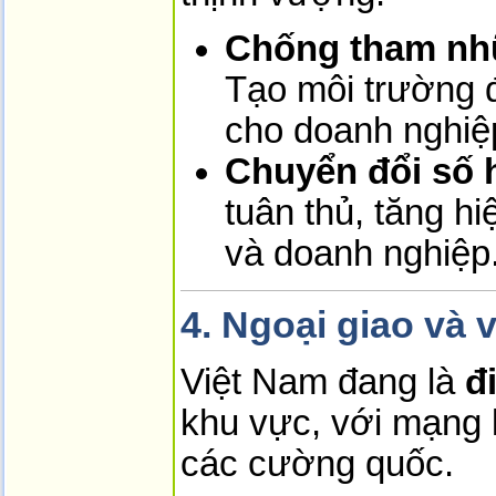
Chống tham nhũ
Tạo môi trường 
cho doanh nghiệ
Chuyển đổi số 
tuân thủ, tăng h
và doanh nghiệp
4. Ngoại giao và v
Việt Nam đang là
đ
khu vực, với mạng 
các cường quốc.