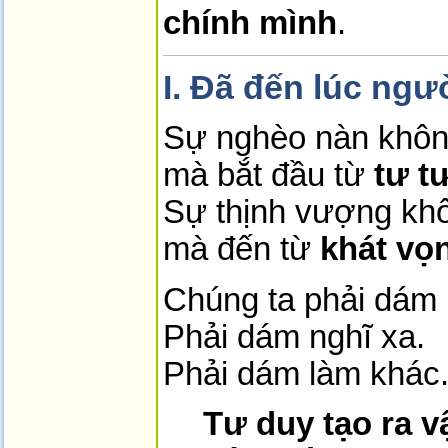
chính mình
.
I. Đã đến lúc ngườ
Sự nghèo nàn không 
mà bắt đầu từ
tư t
Sự thịnh vượng kh
mà đến từ
khát vọ
Chúng ta phải dám
Phải dám nghĩ xa.
Phải dám làm khác
Tư duy tạo ra 