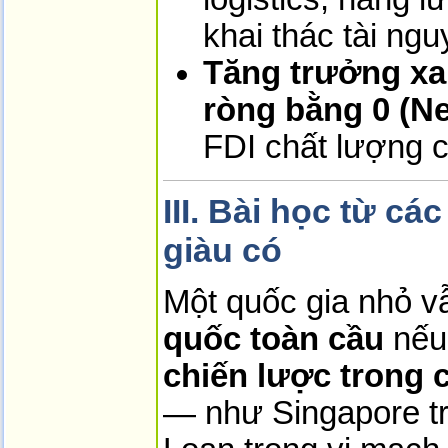
khai thác tài ng
Tăng trưởng xa
ròng bằng 0 (Ne
FDI chất lượng 
III. Bài học từ c
giàu có
Một quốc gia nhỏ v
quốc toàn cầu
nếu 
chiến lược trong 
— như Singapore tr