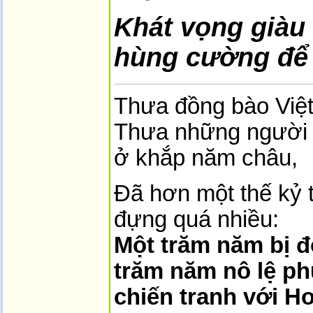
Khát vọng giàu
hùng cường để 
Thưa đồng bào Việ
Thưa những người 
ở khắp năm châu,
Đã hơn một thế kỷ t
đựng quá nhiều:
Một trăm năm bị 
trăm năm nô lệ p
chiến tranh với H