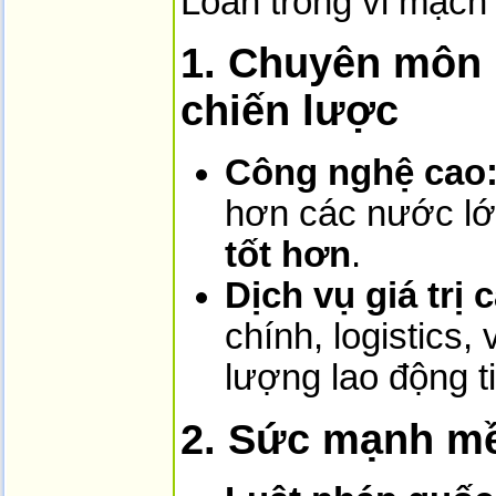
Loan trong vi mạch
1. Chuyên môn 
chiến lược
Công nghệ cao
hơn các nước lớ
tốt hơn
.
Dịch vụ giá trị 
chính, logistics
lượng lao động t
2. Sức mạnh mề