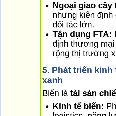
Ngoại giao cây 
nhưng kiên định
đối tác lớn.
Tận dụng FTA:
K
định thương mại
rộng thị trường 
5. Phát triển kinh
xanh
Biển là
tài sản chi
Kinh tế biển:
Phá
logistics, năng l