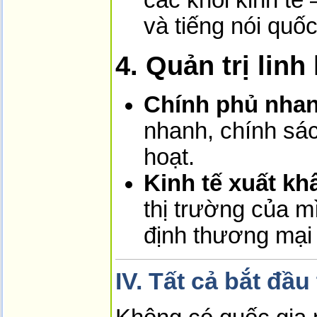
các khối kinh tế
và tiếng nói quốc
4. Quản trị lin
Chính phủ nhan
nhanh, chính sác
hoạt.
Kinh tế xuất kh
thị trường của m
định thương mại 
IV. Tất cả bắt đầ