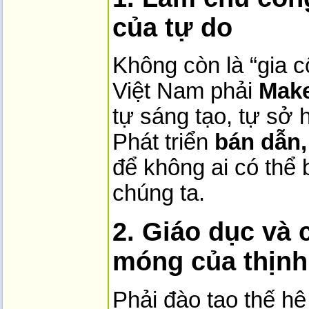
của tự do
Không còn là “gia cô
Việt Nam phải
Make
tự sáng tạo, tự sở h
Phát triển
bán dẫn,
để không ai có thể 
chúng ta.
2. Giáo dục và 
móng của thịn
Phải đào tạo thế hệ