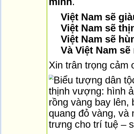
mình
.
Việt Nam sẽ già
Việt Nam sẽ th
Việt Nam sẽ hù
Và Việt Nam sẽ 
Xin trân trọng cảm 