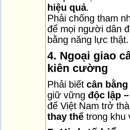
hiệu quả
.
Phải chống tham nh
để mọi người dân đ
bằng năng lực thật.
4. Ngoại giao c
kiên cường
Phải biết
cân bằng
giữ vững
độc lập –
để Việt Nam trở th
thay thế
trong khu 