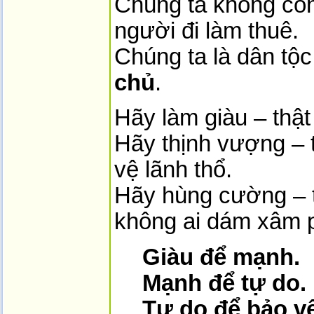
Chúng ta không còn
người đi làm thuê.
Chúng ta là dân tộ
chủ
.
Hãy làm giàu – thật
Hãy thịnh vượng – 
vệ lãnh thổ.
Hãy hùng cường – 
không ai dám xâm 
Giàu để mạnh.
Mạnh để tự do.
Tự do để bảo v