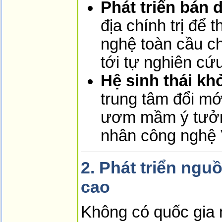
Phát triển bán d
địa chính trị để 
nghệ toàn cầu ch
tới tự nghiên cứ
Hệ sinh thái kh
trung tâm đổi m
ươm mầm ý tưởng
nhân công nghệ 
2. Phát triển ngu
cao
Không có quốc gia