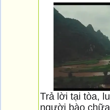
Trả lời tại tòa, 
người bào chữa