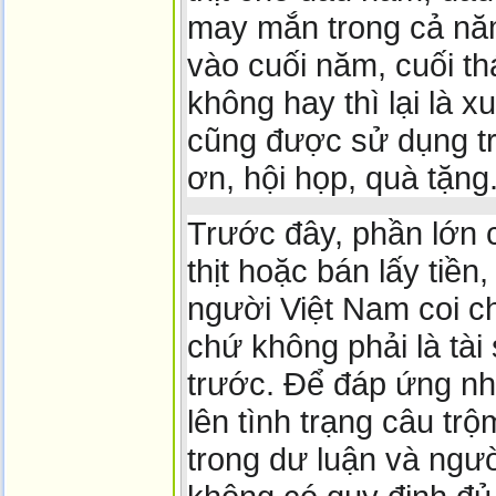
may mắn trong cả năm
vào cuối năm, cuối t
không hay thì lại là x
cũng được sử dụng tr
ơn, hội họp, quà tặng
Trước đây, phần lớn c
thịt hoặc bán lấy tiề
người Việt Nam coi ch
chứ không phải là tài 
trước. Để đáp ứng nh
lên tình trạng câu tr
trong dư luận và ngườ