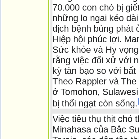
70.000 con chó bị giết
những lo ngại kéo dài
dịch bệnh bùng phát ở
Hiệp hội phúc lợi. Ma
Sức khỏe và Hy vọng
rằng việc đối xử với 
kỳ tàn bạo so với bất 
Theo Rappler và The 
ở Tomohon, Sulawesi 
bị thổi ngạt còn sống.
Việc tiêu thụ thịt chó
Minahasa của Bắc Su