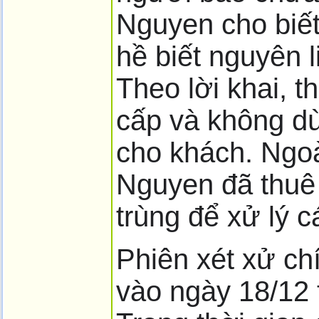
Nguyen cho biế
hề biết nguyên l
Theo lời khai, t
cấp và không d
cho khách. Ngo
Nguyen đã thuê 
trùng để xử lý c
Phiên xét xử ch
vào ngày 18/12 