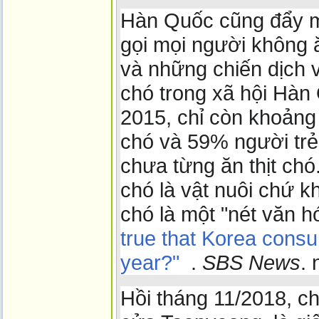
Hàn Quốc cũng đẩy m
gọi mọi người không 
và những chiến dịch vậ
chó trong xã hội Hàn
2015, chỉ còn khoảng
chó và 59% người trẻ
chưa từng ăn thịt chó
chó là vật nuôi chứ k
chó là một "nét văn h
true that Korea consu
year?"
.
SBS News
.
Hồi tháng 11/2018, 