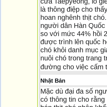
cửa Taepyeong, lò gi
là thông điệp cho th
hoan nghênh thịt chó
người dân Hàn Quốc k
so với mức 44% hồi 2
được trình lên quốc h
chó khỏi danh mục gi
nuôi chó trong trang 
đường cho việc cấm t
Nhật Bản
Mặc dù đại đa số ngư
có thông tin cho rằn