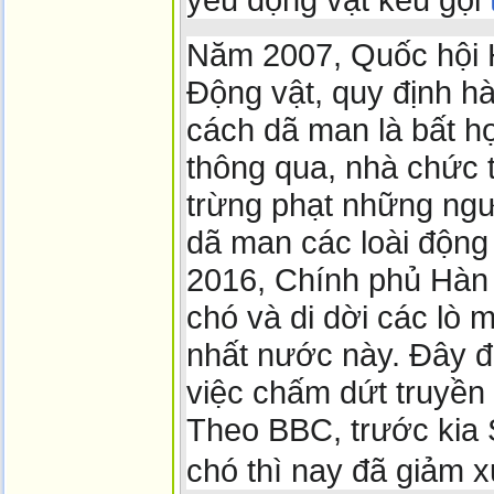
Năm 2007, Quốc hội 
Động vật, quy định h
cách dã man là bất h
thông qua, nhà chức 
trừng phạt những ngư
dã man các loài động 
2016, Chính phủ Hàn 
chó và di dời các lò 
nhất nước này. Đây đ
việc chấm dứt truyền 
Theo BBC, trước kia 
chó thì nay đã giảm 