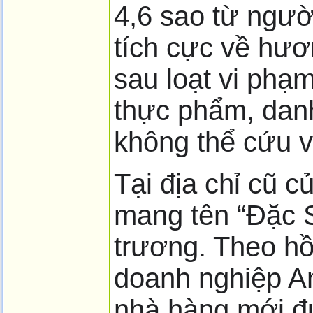
4,6 sao từ ngườ
tích cực về hươ
sau loạt vi phạ
thực phẩm, danh
không thể cứu v
Tại địa chỉ cũ 
mang tên “Đặc 
trương. Theo h
doanh nghiệp A
nhà hàng mới đ