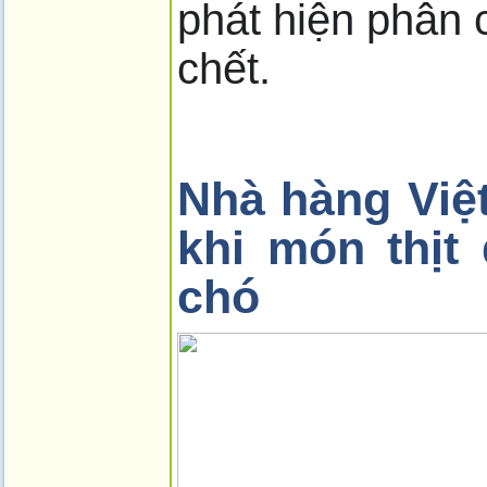
phát hiện phân 
chết.
Nhà hàng Việ
khi món thịt 
chó