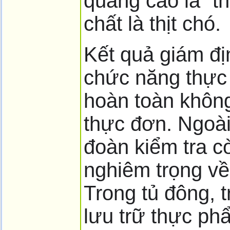
quảng cáo là “th
chất là thịt chó.
Kết quả giám đị
chức năng thực h
hoàn toàn không 
thực đơn. Ngoài
đoàn kiểm tra c
nghiêm trọng về 
Trong tủ đông, 
lưu trữ thực ph