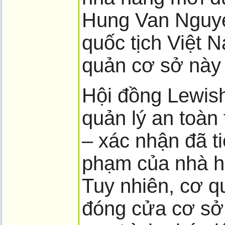
Hung Van Nguye
quốc tịch Việt 
quản cơ sở này 
Hội đồng Lewish
quản lý an toàn
– xác nhận đã ti
phạm của nhà h
Tuy nhiên, cơ q
đóng cửa cơ sở 