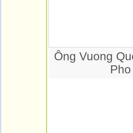
Ông Vuong Quo
Pho 