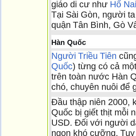
giáo di cư như
Hố Na
Tại Sài Gòn, người ta
quận Tân Bình, Gò Vấ
Hàn Quốc
Người Triều Tiên
cũng
Quốc
) từng có cả một
trên toàn nước Hàn Q
chó, chuyên nuôi để gi
Đầu thập niên 2000, 
Quốc bị giết thịt mỗi
USD. Đối với người d
ngon khó cưỡng. Tuy 