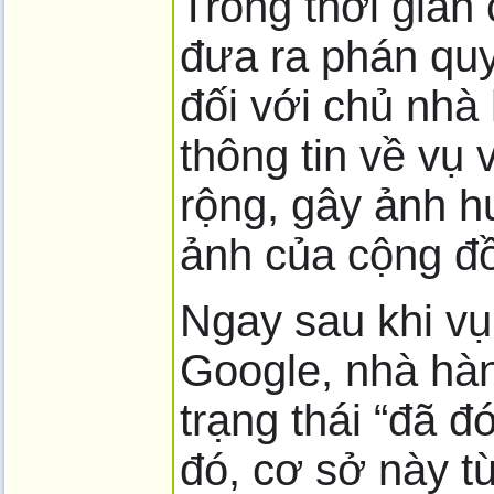
Trong thời gian
đưa ra phán quy
đối với chủ nhà
thông tin về vụ
rộng, gây ảnh 
ảnh của cộng đồ
Ngay sau khi vụ
Google, nhà hàn
trạng thái “đã đ
đó, cơ sở này 