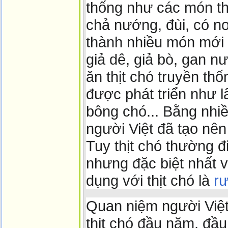
thống như các món thị
chả nướng, đùi, có nơ
thành nhiều món mới n
giả dê, giả bò, gan n
ăn thịt chó truyền th
được phát triển như l
bông chó... Bằng nhiề
người Việt đã tạo nên
Tuy thịt chó thường đ
nhưng đặc biệt nhất 
dụng với thịt chó là
r
Quan niệm người Việt
thịt chó đầu năm, đầu