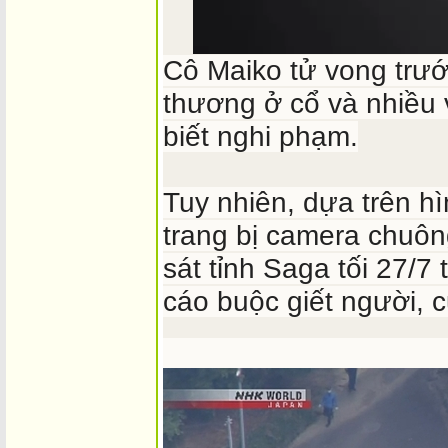
Cô Maiko tử vong trướ
thương ở cổ và nhiều
biết nghi phạm.
Tuy nhiên, dựa trên h
trang bị camera chuôn
sát tỉnh Saga tối 27/7
cáo buộc giết người, 
Hiện trường nơi