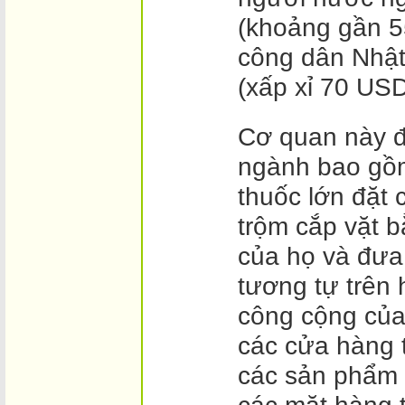
(khoảng gần 5
công dân Nhật
(xấp xỉ 70 USD
Cơ quan này đ
ngành bao gồ
thuốc lớn đặt 
trộm cắp vặt b
của họ và đưa
tương tự trên 
công cộng của
các cửa hàng 
các sản phẩm đ