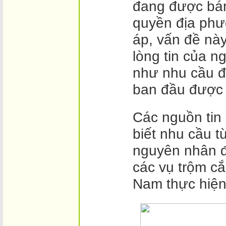
đang được bán
quyền địa phư
áp, vấn đề nà
lòng tin của n
như nhu cầu đ
ban đầu được 
Các nguồn tin 
biết nhu cầu t
nguyên nhân đ
các vụ trộm cắ
Nam thực hiện