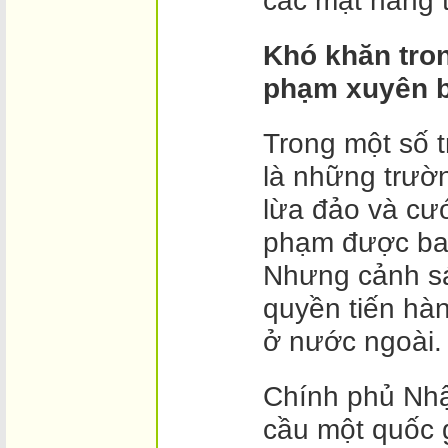
các mặt hàng t
Khó khăn tron
phạm xuyên b
Trong một số 
là những trườ
lừa đảo và cướ
phạm được ba
Nhưng cảnh sá
quyền tiến hàn
ở nước ngoài.
Chính phủ Nhậ
cầu một quốc 