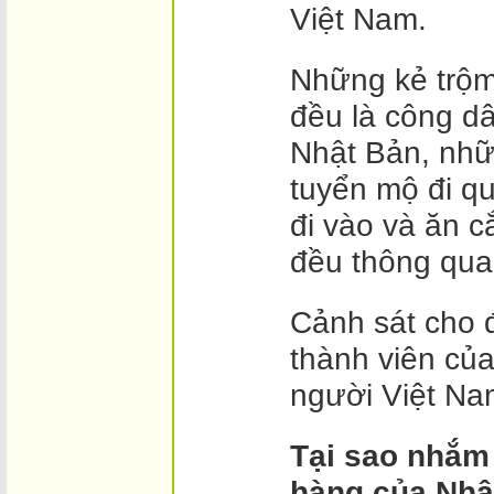
Việt Nam.
Những kẻ trộm
đều là công dâ
Nhật Bản, nh
tuyển mộ đi q
đi vào và ăn c
đều thông qua
Cảnh sát cho 
thành viên củ
người Việt Na
Tại sao nhắm
hàng của Nhậ