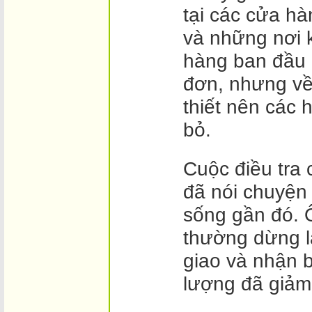
tại các cửa h
và những nơi 
hàng ban đầu
đơn, nhưng về
thiết nên các 
bỏ.
Cuộc điều tra
đã nói chuyện
sống gần đó. Ô
thường dừng l
giao và nhận 
lượng đã giảm