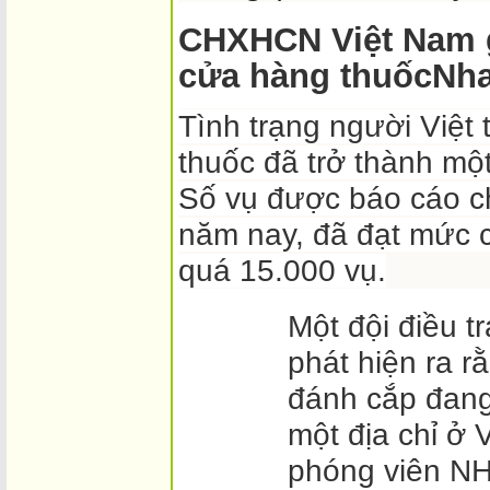
CHXHCN Việt Nam 
cửa hàng thuốcNh
Tình trạng người Việt 
thuốc đã trở thành mộ
Số vụ được báo cáo ch
năm nay, đã đạt mức c
quá 15.000 vụ.
Một đội điều t
phát hiện ra r
đánh cắp đan
một địa chỉ ở
phóng viên NH