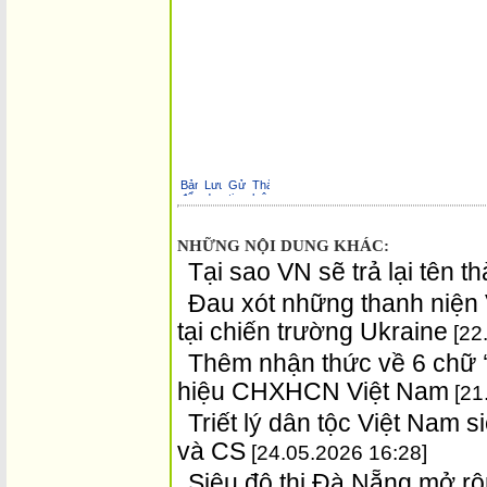
NHỮNG NỘI DUNG KHÁC:
Tại sao VN sẽ trả lại tên 
Đau xót những thanh niện 
tại chiến trường Ukraine
[22
Thêm nhận thức về 6 chữ 
hiệu CHXHCN Việt Nam
[21
Triết lý dân tộc Việt Nam si
và CS
[24.05.2026 16:28]
Siêu đô thị Đà Nẵng mở rộn