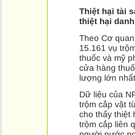
Thiệt hại tài
thiệt hại dan
Theo Cơ quan 
15.161 vụ trộm
thuốc và mỹ ph
cửa hàng thuố
lượng lớn nhấ
Dữ liệu của N
trộm cắp vặt 
cho thấy thiệt 
trộm cắp liên
người nước ng