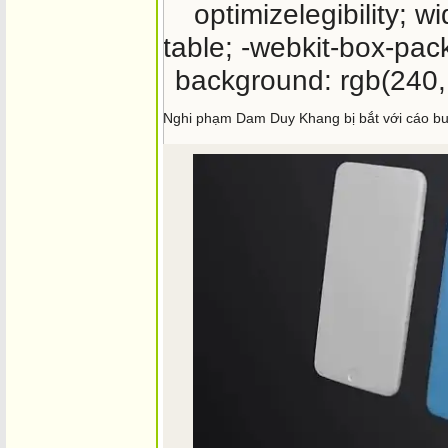
optimizelegibility; wi
table; -webkit-box-pack
background: rgb(240, 2
Nghi phạm Dam Duy Khang bị bắt với cáo buộ