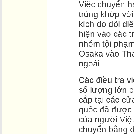
Việc chuyển hà
trùng khớp với
kích do đội đi
hiện vào các 
nhóm tội phạm
Osaka vào Th
ngoái.
Các điều tra v
số lượng lớn c
cắp tại các cử
quốc đã được l
của người Việt
chuyển bằng 