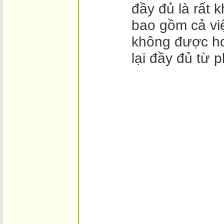
đầy đủ là rất k
bao gồm cả việ
không được ho
lại đầy đủ từ 