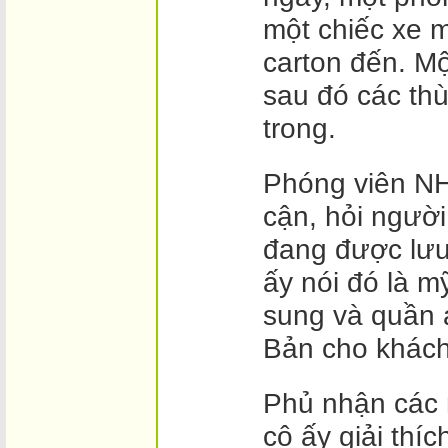
một chiếc xe 
carton đến. Mộ
sau đó các th
trong.
Phóng viên NH
cận, hỏi ngườ
đang được lưu 
ấy nói đó là 
sung và quần 
Bản cho khách
Phủ nhận các 
cô ấy giải th