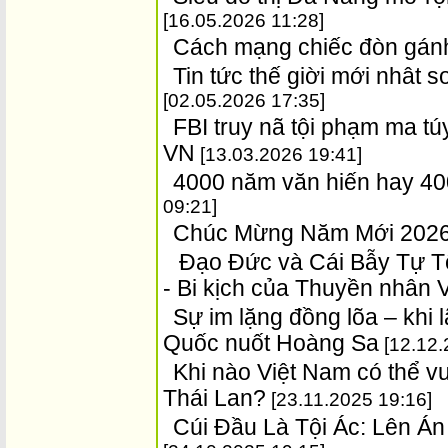
[16.05.2026 11:28]
Cách mạng chiếc đòn gán
Tin tức thế giời mới nhât 
[02.05.2026 17:35]
FBI truy nã tội phạm ma tú
VN
[13.03.2026 19:41]
4000 năm văn hiến hay 400
09:21]
Chúc Mừng Năm Mới 202
Đạo Đức và Cái Bẫy Tự T
- Bi kịch của Thuyền nhân
Sự im lặng đồng lõa – khi
Quốc nuốt Hoàng Sa
[12.12.
Khi nào Việt Nam có thể 
Thái Lan?
[23.11.2025 19:16]
Cúi Đầu Là Tội Ác: Lên Á