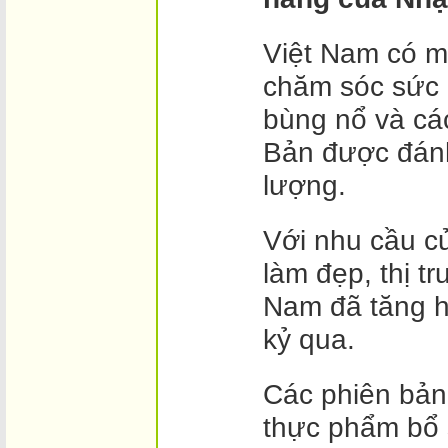
Việt Nam có m
chăm sóc sức 
bùng nổ và cá
Bản được đánh
lượng.
Với nhu cầu 
làm đẹp, thị 
Nam đã tăng h
kỷ qua.
Các phiên bản
thực phẩm bổ