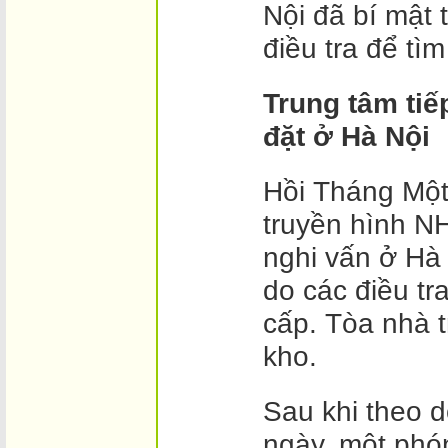
Nội đã bí mật 
điều tra để tìm
Trung tâm ti
đặt ở Hà Nội
Hồi Tháng Một
truyền hình NH
nghi vấn ở Hà 
do các điều tr
cấp. Tòa nhà 
kho.
Sau khi theo d
ngày, một phó