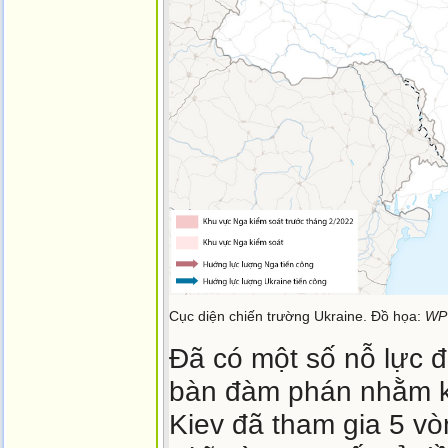
Cục diện chiến trường Ukraine. Đồ họa:
WP
Đã có một số nỗ lực 
bàn đàm phán nhằm kế
Kiev đã tham gia 5 vò