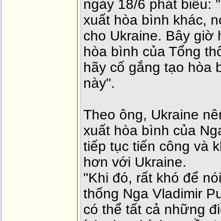
ngày 18/6 phát biểu:
xuất hòa bình khác, n
cho Ukraine. Bây giờ 
hòa bình của Tổng thốn
hãy cố gắng tạo hòa 
này".
Theo ông, Ukraine n
xuất hòa bình của Ng
tiếp tục tiến công và
hơn với Ukraine.
"Khi đó, rất khó để n
thống Nga Vladimir Pu
có thể tất cả những đ