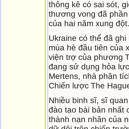
thông kê có sai sót, g
thương vong đã phần 
của hai năm xung đột
Ukraine có thể đã ghi
mùa hè đầu tiên của x
viện trợ của phương 
đang sử dụng hỏa lực
Mertens, nhà phân tí
Chiến lược The Hagu
Nhiều binh sĩ, sĩ qua
đào tạo bài bản nhất 
thành nạn nhân của n
dữ dội trên chiến trư