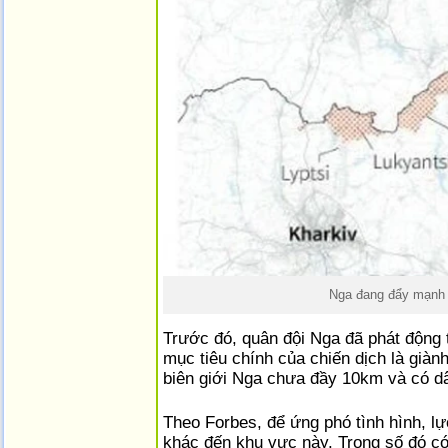
Nga đang đẩy mạnh 
Trước đó, quân đội Nga đã phát động 
mục tiêu chính của chiến dịch là già
biên giới Nga chưa đầy 10km và có dâ
Theo Forbes, để ứng phó tình hình, lự
khác đến khu vực này. Trong số đó có