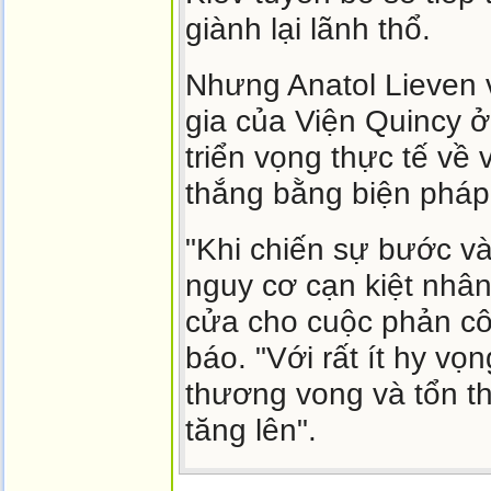
giành lại lãnh thổ.
Nhưng Anatol Lieven 
gia của Viện Quincy ở 
triển vọng thực tế về 
thắng bằng biện pháp
"Khi chiến sự bước v
nguy cơ cạn kiệt nhâ
cửa cho cuộc phản cô
báo. "Với rất ít hy vọ
thương vong và tổn th
tăng lên".