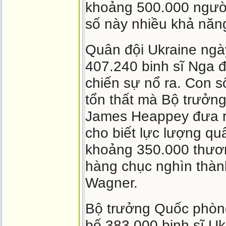
khoảng 500.000 người
số này nhiều khả năn
Quân đội Ukraine ngày
407.240 binh sĩ Nga đ
chiến sự nổ ra. Con 
tổn thất mà Bộ trưởng
James Heappey đưa ra
cho biết lực lượng qu
khoảng 350.000 thươn
hàng chục nghìn thàn
Wagner.
Bộ trưởng Quốc phòng
bố 383.000 binh sĩ Uk