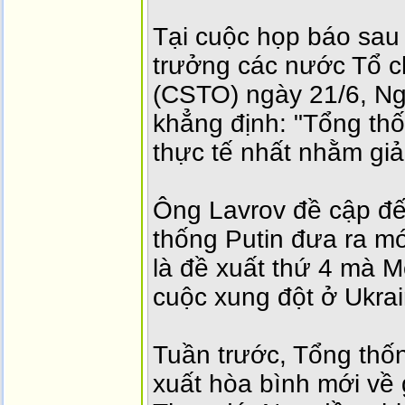
Tại cuộc họp báo sau
trưởng các nước Tổ c
(CSTO) ngày 21/6, Ng
khẳng định: "Tổng thố
thực tế nhất nhằm giả
Ông Lavrov đề cập đế
thống Putin đưa ra mớ
là đề xuất thứ 4 mà
cuộc xung đột ở Ukrai
Tuần trước, Tổng thố
xuất hòa bình mới về 