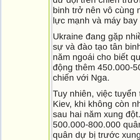
binh trở nên vô cùng
lực mạnh và máy bay k
Ukraine đang gặp nhi
sự và đào tạo tân bin
năm ngoái cho biết q
động thêm 450.000-50
chiến với Nga.
Tuy nhiên, việc tuyển
Kiev, khi không còn 
sau hai năm xung đột
500.000-800.000 quâ
quân dự bị trước xung