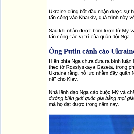
Ukraine cũng bắt đầu nhận được sự h
tấn công vào Kharkiv, quá trình này vố
Sau khi nhận được bom lượn từ Mỹ và
tấn công các vị trí của quân đội Nga.
Ông Putin c
ả
nh cáo Ukraine
Hiện phía Nga chưa đưa ra bình luận l
theo tờ Rossiyskaya Gazeta, trong ph
Ukraine rằng, nỗ lực nhằm đẩy quân N
nề" cho Kiev.
Nhà lãnh đạo Nga cáo buộc Mỹ và châ
đường biên giới quốc gia bằng mọi giá
mà họ đạt được trong năm nay.