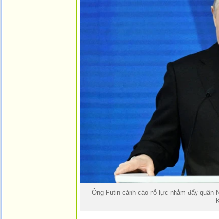
Ông Putin cảnh cáo nỗ lực nhằm đẩy quân Ng
K