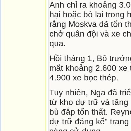
Anh chỉ ra khoảng 3.0
hại hoặc bỏ lại trong
rằng Moskva đã tổn t
chở quân đội và xe ch
qua.
Hồi tháng 1, Bộ trưở
mất khoảng 2.600 xe 
4.900 xe bọc thép.
Tuy nhiên, Nga đã tri
từ kho dự trữ và tăn
bù đắp tổn thất. Reyn
dự trữ đáng kể" trang 