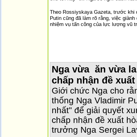
Theo Rossiyskaya Gazeta, trước khi đ
Putin cũng đã làm rõ rằng, việc giàn
nhiệm vụ tấn công của lực lượng vũ t
Nga vừa ăn vừa la 
chấp nhận đề xuất 
Giới chức Nga cho rằ
thống Nga Vladimir Pu
nhất" để giải quyết xu
chấp nhận đề xuất hòa
trưởng Nga Sergei La