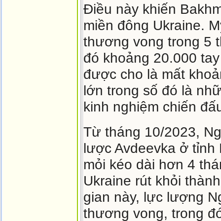
Điều này khiến Bakhmu
miền đông Ukraine. M
thương vong trong 5 th
đó khoảng 20.000 tay
được cho là mất kho
lớn trong số đó là nh
kinh nghiệm chiến đấ
Từ tháng 10/2023, Ng
lược Avdeevka ở tỉnh 
mỏi kéo dài hơn 4 thá
Ukraine rút khỏi thàn
gian này, lực lượng 
thương vong, trong đ