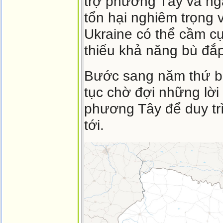
trợ phương Tây và ng
tổn hại nghiêm trọng 
Ukraine có thể cầm cự
thiếu khả năng bù đắp
Bước sang năm thứ ba
tục chờ đợi những lời
phương Tây để duy tr
tới.