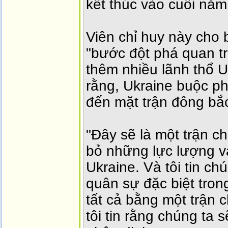
kết thúc vào cuối năm
Viên chỉ huy này cho 
"bước đột phá quan t
thêm nhiều lãnh thổ U
rằng, Ukraine buộc ph
đến mặt trận đông bắ
"Đây sẽ là một trận ch
bỏ những lực lượng v
Ukraine. Và tôi tin ch
quân sự đặc biệt tron
tất cả bằng một trận 
tôi tin rằng chúng ta 