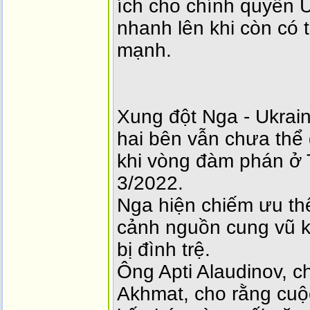
ích cho chính quyền Uk
nhanh lên khi còn có
mạnh.
Xung đột Nga - Ukrai
hai bên vẫn chưa thể 
khi vòng đàm phán ở 
3/2022.
Nga hiện chiếm ưu thế
cảnh nguồn cung vũ k
bị đình trệ.
Ông Apti Alaudinov, ch
Akhmat, cho rằng cuộc