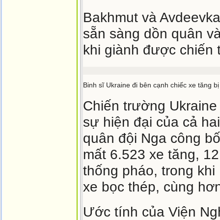
Bakhmut và Avdeevka l
sẵn sàng dồn quân và
khi giành được chiến 
Binh sĩ Ukraine đi bên cạnh chiếc xe tăng b
Chiến trường Ukraine 
sự hiện đại của cả ha
quân đội Nga công bố
mất 6.523 xe tăng, 12
thống pháo, trong khi
xe bọc thép, cùng hơ
Ước tính của Viện Ng