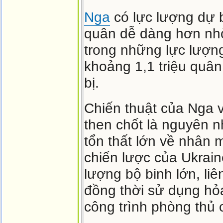
Nga
có lực lượng dự b
quân dễ dàng hơn nhờ
trong những lực lượng 
khoảng 1,1 triệu quân
bị.
Chiến thuật của Nga v
then chốt là nguyên n
tổn thất lớn về nhân 
chiến lược của Ukrai
lượng bộ binh lớn, liê
đồng thời sử dụng hỏa
công trình phòng thủ