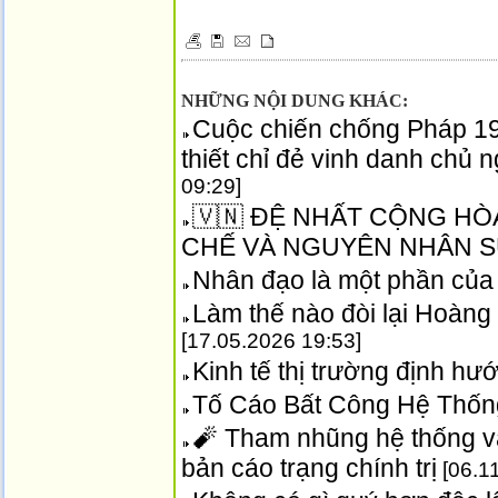
NHỮNG NỘI DUNG KHÁC:
Cuộc chiến chống Pháp 19
thiết chỉ đẻ vinh danh chủ
09:29]
🇻🇳 ĐỆ NHẤT CỘNG HÒA
CHẾ VÀ NGUYÊN NHÂN S
Nhân đạo là một phần của
Làm thế nào đòi lại Hoàng
[17.05.2026 19:53]
Kinh tế thị trường định h
Tố Cáo Bất Công Hệ Thống
🧨 Tham nhũng hệ thống v
bản cáo trạng chính trị
[06.1