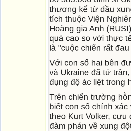
thương kể từ đầu xun
tích thuộc Viện Nghi
Hoàng gia Anh (RUSI)
quá cao so với thực t
là "cuộc chiến rất đa
Với con số hai bên đư
và Ukraine đã tử trận
đụng độ ác liệt trong
Trên chiến trường hỗn
biết con số chính xác
theo Kurt Volker, cựu
đàm phán về xung đột