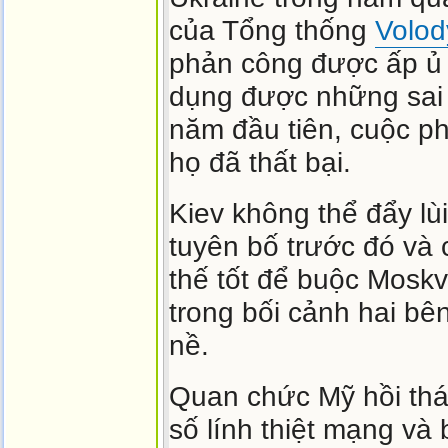
của Tổng thống
Volod
phản công được ấp ủ 
dụng được những sai 
năm đầu tiên, cuộc p
họ đã thất bại.
Kiev không thể đẩy lù
tuyên bố trước đó và 
thế tốt để buộc Mosk
trong bối cảnh hai bê
nề.
Quan chức Mỹ hồi thá
số lính thiệt mạng và 