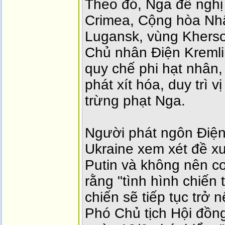
Theo đó, Nga đề nghị
Crimea, Cộng hòa Nh
Lugansk, vùng Kherso
Chủ nhân Điện Kremlin
quy chế phi hạt nhân,
phát xít hóa, duy trì v
trừng phạt Nga.
Người phát ngôn Điện
Ukraine xem xét đề x
Putin và không nên co
rằng "tình hình chiến
chiến sẽ tiếp tục trở n
Phó Chủ tịch Hội đồn