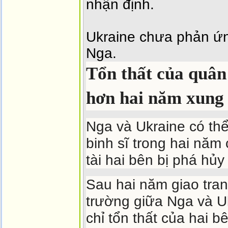
nhận định.
Ukraine chưa phản ứn
Nga.
Tổn thất của quân
hơn hai năm xung
Nga và Ukraine có th
binh sĩ trong hai năm
tài hai bên bị phá hủy
Sau hai năm giao tran
trường giữa Nga và U
chỉ tổn thất của hai b