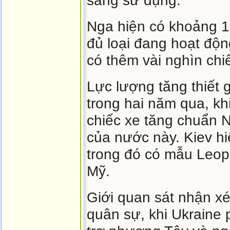
sàng sử dụng.
Nga hiện có khoảng 1
đủ loại đang hoạt động
có thêm vài nghìn chi
Lực lượng tăng thiết 
trong hai năm qua, k
chiếc xe tăng chuẩn N
của nước này. Kiev h
trong đó có mẫu Leo
Mỹ.
Giới quan sát nhận xét
quân sự, khi Ukraine 