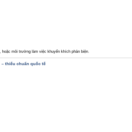
e, hoặc môi trường làm việc khuyến khích phản biện.
 – thiếu chuẩn quốc tế