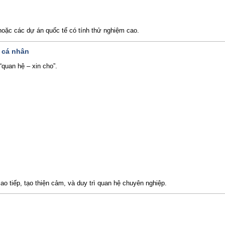
hoặc các dự án quốc tế có tính thử nghiệm cao.
 cá nhân
“quan hệ – xin cho”.
o tiếp, tạo thiện cảm, và duy trì quan hệ chuyên nghiệp.