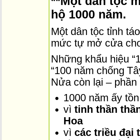
**Một dân tộc 
hộ 1000 năm.
Một dân tộc tỉnh tá
mức tự mở cửa cho
Những khẩu hiệu “
“100 năm chống Tây
Nửa còn lại – phần
1000 năm ấy tồn 
vì
tinh thần th
Hoa
vì
các triều đại