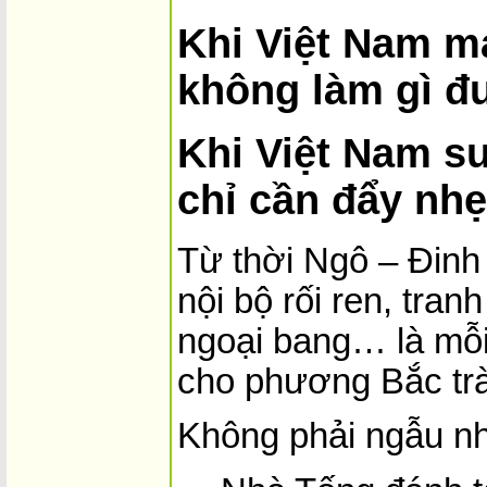
Khi Việt Nam m
không làm gì đ
Khi Việt Nam s
chỉ cần đẩy nhẹ 
Từ thời Ngô – Đinh 
nội bộ rối ren, tran
ngoại bang… là mỗi
cho phương Bắc tr
Không phải ngẫu n