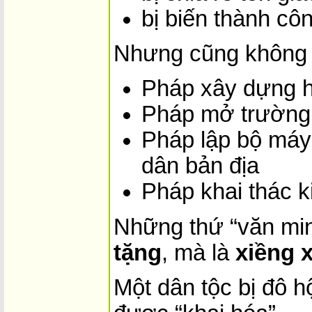
bị biến thành c
Nhưng cũng không 
Pháp xây dựng hạ
Pháp mở trường 
Pháp lập bộ máy
dân bản địa
Pháp khai thác k
Những thứ “văn mi
tặng
, mà là
xiềng 
Một dân tộc bị đô h