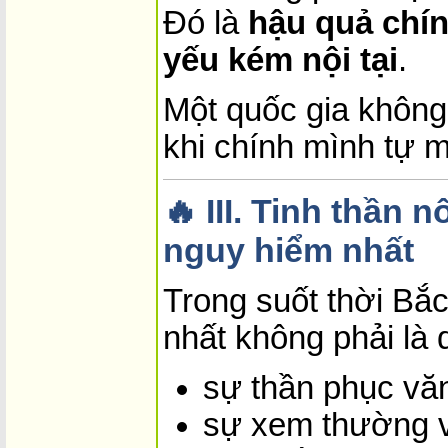
Đó là
hậu quả chính
yếu kém nội tại
.
Một quốc gia không 
khi chính mình tự 
🔥 III. Tinh thần n
nguy hiểm nhất
Trong suốt thời Bắc
nhất không phải là 
sự thần phục vă
sự xem thường v