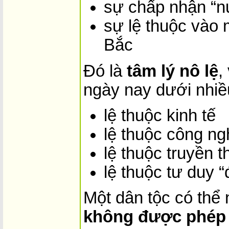
sự chấp nhận “n
sự lệ thuộc vào 
Bắc
Đó là
tâm lý nô lệ
,
ngày nay dưới nhiều
lệ thuộc kinh tế
lệ thuộc công ng
lệ thuộc truyền 
lệ thuộc tư duy “
Một dân tộc có thể
không được phép 