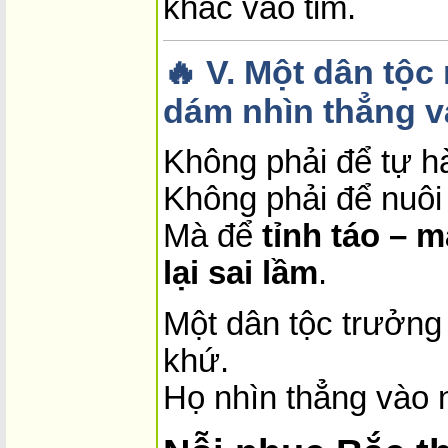
khắc vào tim.
🔥
V. Một dân tộc
dám nhìn thẳng v
Không phải để tự h
Không phải để nuôi 
Mà để
tỉnh táo – 
lại sai lầm
.
Một dân tộc trưởng
khứ.
Họ nhìn thẳng vào 