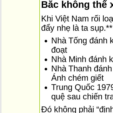
Bắc không thể 
Khi Việt Nam rối l
đẩy nhẹ là ta sụp.**
Nhà Tống đánh k
đoạt
Nhà Minh đánh k
Nhà Thanh đánh
Ánh chém giết
Trung Quốc 1979
quệ sau chiến tr
Đó không phải “địn