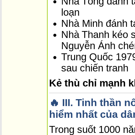
Nhà Tống đánh ta
loạn
Nhà Minh đánh ta
Nhà Thanh kéo s
Nguyễn Ánh ché
Trung Quốc 1979 
sau chiến tranh
Kẻ thù chỉ mạnh k
🔥
III. Tinh thần 
hiểm nhất của dâ
Trong suốt 1000 nă