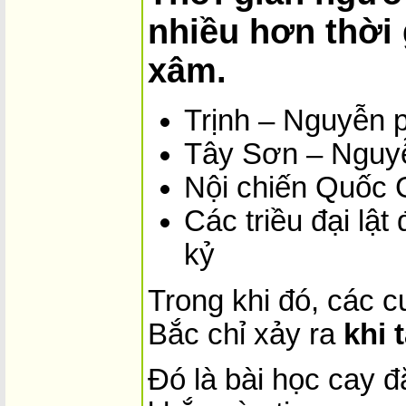
nhiều hơn thời
xâm.
Trịnh – Nguyễn 
Tây Sơn – Nguy
Nội chiến Quốc 
Các triều đại lật
kỷ
Trong khi đó, các 
Bắc chỉ xảy ra
khi 
Đó là bài học cay 