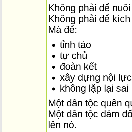
Không phải để nuôi 
Không phải để kích
Mà để:
tỉnh táo
tự chủ
đoàn kết
xây dựng nội lực
không lặp lại sai
Một dân tộc quên qu
Một dân tộc dám đố
lên nó.