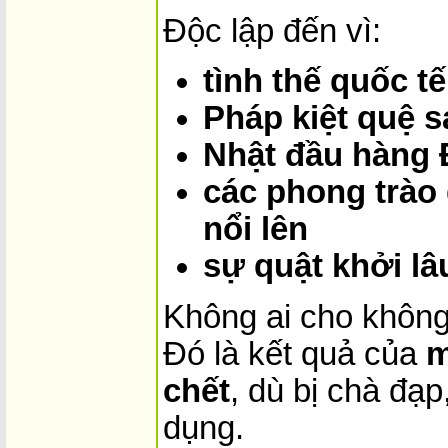
Độc lập đến vì:
tình thế quốc tế
Pháp kiệt quệ s
Nhật đầu hàng
các phong trào 
nổi lên
sự quật khởi lâ
Không ai cho không
Đó là kết quả của
m
chết
, dù bị chà đạp,
dụng.