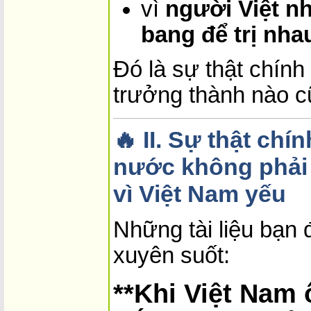
vì
người Việt nh
bang để trị nha
Đó là sự thật chính 
trưởng thành nào cũ
🔥 II. Sự thật chí
nước không phải
vì Việt Nam yếu
Những tài liệu bạn 
xuyên suốt:
**Khi Việt Nam