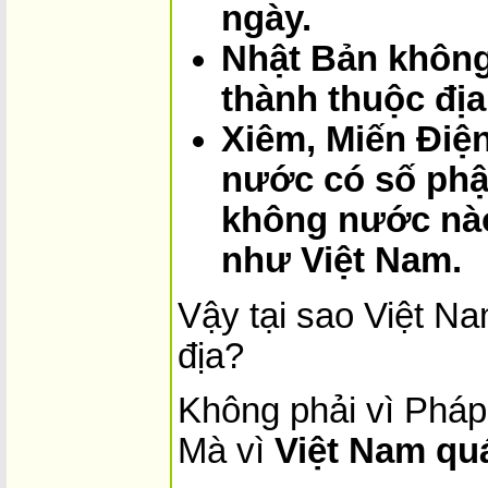
ngày.
Nhật Bản không
thành thuộc địa
Xiêm, Miến Điệ
nước có số phậ
không nước nào
như Việt Nam.
Vậy tại sao Việt Na
địa?
Không phải vì Phá
Mà vì
Việt Nam qu