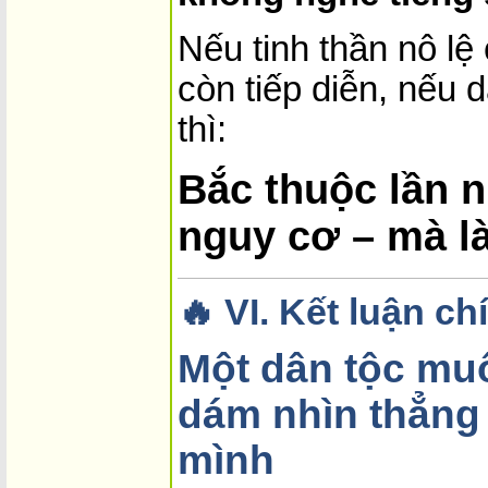
Nếu tinh thần nô lệ 
còn tiếp diễn, nếu 
thì:
Bắc thuộc lần n
nguy cơ – mà là
🔥 VI. Kết luận chí
Một dân tộc mu
dám nhìn thẳng
mình