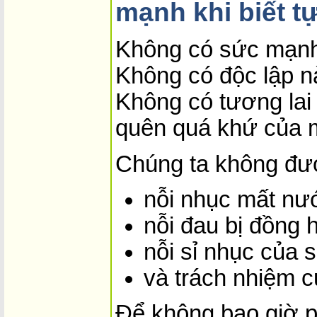
mạnh khi biết t
Không có sức mạnh
Không có độc lập n
Không có tương lai
quên quá khứ của 
Chúng ta không đư
nỗi nhục mất nư
nỗi đau bị đồng 
nỗi sỉ nhục của s
và trách nhiệm 
Để không bao giờ p