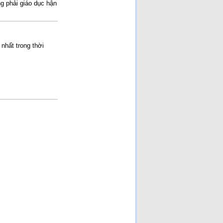
ng phải giáo dục hận
nhất trong thời