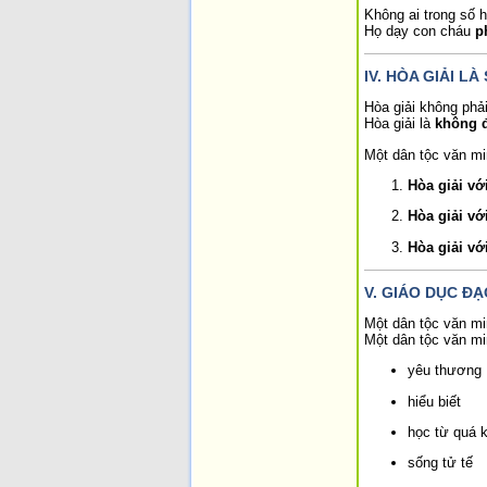
Không ai trong số h
Họ dạy con cháu
p
IV. HÒA GIẢI L
Hòa giải không phải
Hòa giải là
không đ
Một dân tộc văn mi
Hòa giải vớ
Hòa giải vớ
Hòa giải với
V. GIÁO DỤC Đ
Một dân tộc văn mi
Một dân tộc văn mi
yêu thương
hiểu biết
học từ quá 
sống tử tế