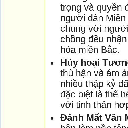
trọng và quyền 
người dân Miền 
chung với người
chồng đều nhận 
hóa miền Bắc.
Hủy hoại Tương
thù hận và ám ả
nhiều thập kỷ đ
đặc biệt là thế h
với tinh thần hợ
Đánh Mất Văn 