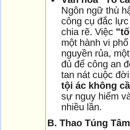
Ngôn ngữ thù h
công cụ đắc lực
chia rẽ. Việc
"t
một hành vi phổ 
nguyền rủa, một
đủ để công an đ
tan nát cuộc đời
tội ác không c
sự nguy hiểm và
nhiều lần.
B. Thao Túng Tâm