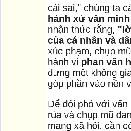
cái sai," chúng ta 
hành xử văn minh
nhận thức rằng,
"l
của cá nhân và dâ
xúc phạm, chụp mũ,
hành vi
phản văn 
dựng một không gia
góp phần vào nền v
Để đối phó với vấn
rủa và chụp mũ đang
mạng xã hội, cần c