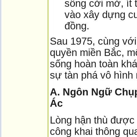
sống cởi mở, ít 
vào xây dựng c
đồng.
Sau 1975, cùng với
quyền miền Bắc, mộ
sống hoàn toàn khá
sự tàn phá vô hình
A. Ngôn Ngữ Chụ
Ác
Lòng hận thù được 
công khai thông qu