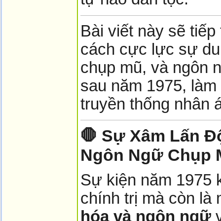
Bài viết này sẽ tiế
cách cực lực sự du
chụp mũ, và ngôn 
sau năm 1975, làm 
truyền thống nhân á
🛑 Sự Xâm Lấn Độ
Ngôn Ngữ Chụp 
Sự kiện năm 1975 k
chính trị mà còn là
hóa và ngôn ngữ
v