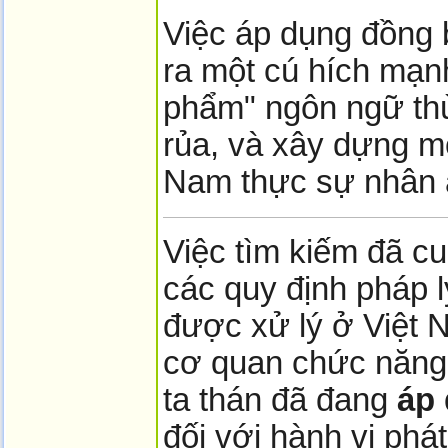
Việc áp dụng đồng 
ra một cú hích mạn
phẩm" ngôn ngữ th
rủa, và xây dựng mộ
Nam thực sự nhân ái
Việc tìm kiếm đã cu
các quy định pháp l
được xử lý ở Việt 
cơ quan chức năng
ta thán đã đang
áp 
đối với hành vi phá