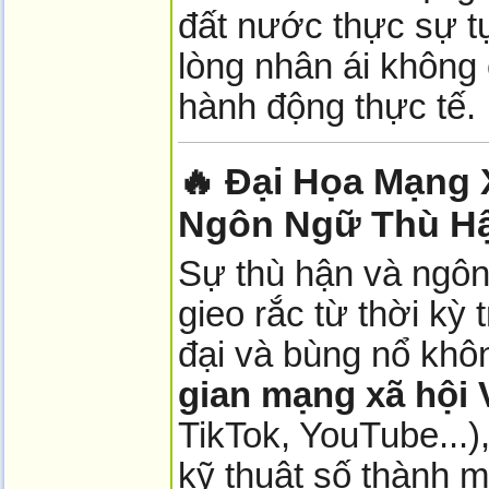
đất nước thực sự t
lòng nhân ái không 
hành động thực tế.
🔥 Đại Họa Mạng 
Ngôn Ngữ Thù Hậ
Sự thù hận và ngôn
gieo rắc từ thời kỳ
đại và bùng nổ khô
gian mạng xã hội 
TikTok, YouTube...)
kỹ thuật số thành m