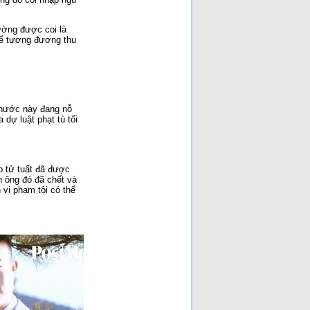
ường được coi là
thể tương đương thu
 nước này đang nỗ
dự luật phạt tù tối
p tử tuất đã được
n ông đó đã chết và
vi phạm tội có thể