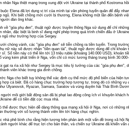
 nhân Nga thiệt mạng trong xung đột với Ukraine tại thành phố Kostroma hồ
buộc Elena đã lợi dụng vị trí của mình tại văn phòng tuyển quân để đẩy nhan
 ngũ. Khi biết chồng mới cưới bị thương, Elena không một lần đến bệnh việ
 người đàn ông khác.
ình về "góa phụ đen", thuật ngữ được truyền thông Nga sử dụng để chỉ nhữn
 nhân, đặc biệt là binh sĩ đang nghỉ phép trong quá trình chiến đấu ở Ukrain
p ngũ như trường hợp của Sergey.
cưới chóng vánh, các "góa phụ đen" sẽ tiễn chồng ra tiền tuyến. Trong trườ
hụ nữ này sẽ được nhận "tiền quan tài", thuật ngữ được dùng để chỉ khoản 
 sĩ. Số tiền này có thể lên tới 13 triệu ruble (khoảng 140.000 USD), khoản ti
ố vùng kém phát triển ở Nga, vốn chỉ có mức lương tháng trung bình 30.000-
ị gạt ra rìa xã hội như Sergey là mục tiêu lý tưởng của các "góa phụ đen", 
 thành viên khác trong gia đình chồng.
ớc Nga cho biết tuy không thể xác định cụ thể mức độ phổ biến của hiện t
g hợp cá biệt. Đã có hàng chục trường hợp tương tự, trong đó có những vụ đ
 như Ulyanovsk, Ryazan, Samara, Saratov và vùng duyên hải Thái Bình Dươn
 người môi giới bất động sản đã bị phạt lao động công ích vì khuyên khách 
kraine để có tiền đặt cọc mua nhà.
 thể được thực hiện dễ dàng thông qua mạng xã hội ở Nga, nơi có những n
ân thường với số lượng thành viên lên tới hàng chục nghìn.
ác nhà phê bình cho rằng hiện tượng trên phản ánh một vấn đề trong xã hội N
 cảnh người khác để trục lợi cho bản thân, và chiến sự Ukraine đã khiến vấn 