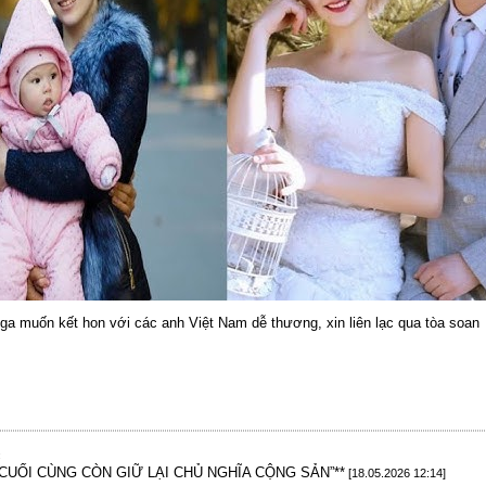
a muốn kết hon với các anh Việt Nam dễ thương, xin liên lạc qua tòa soan
:
UỐI CÙNG CÒN GIỮ LẠI CHỦ NGHĨA CỘNG SẢN”**
[18.05.2026 12:14]