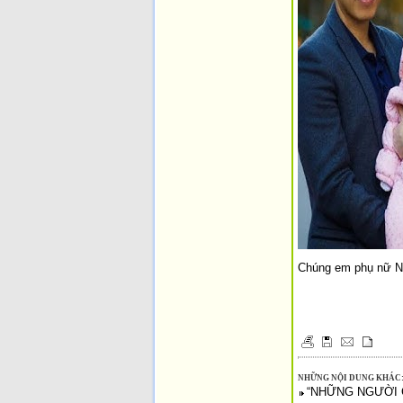
Chúng em phụ nữ Ng
NHỮNG NỘI DUNG KHÁC
“NHỮNG NGƯỜI C