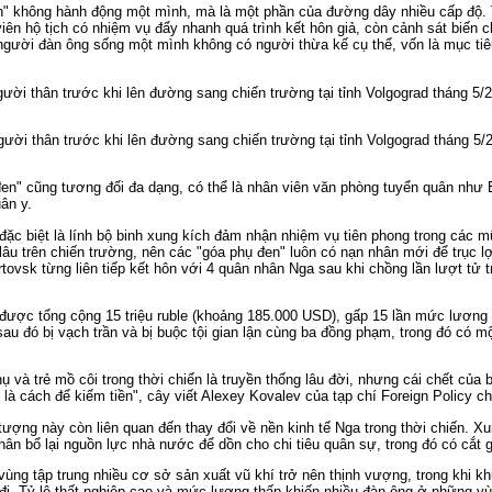
n" không hành động một mình, mà là một phần của đường dây nhiều cấp độ
iên hộ tịch có nhiệm vụ đẩy nhanh quá trình kết hôn giả, còn cảnh sát biến 
người đàn ông sống một mình không có người thừa kế cụ thể, vốn là mục ti
người thân trước khi lên đường sang chiến trường tại tỉnh Volgograd tháng 5/
gười thân trước khi lên đường sang chiến trường tại tỉnh Volgograd tháng 5/
en" cũng tương đối đa dạng, có thể là nhân viên văn phòng tuyển quân như
uân y.
đặc biệt là lính bộ binh xung kích đảm nhận nhiệm vụ tiên phong trong các m
lâu trên chiến trường, nên các "góa phụ đen" luôn có nạn nhân mới để trục lợ
tovsk từng liên tiếp kết hôn với 4 quân nhân Nga sau khi chồng lần lượt tử t
được tổng cộng 15 triệu ruble (khoảng 185.000 USD), gấp 15 lần mức lương
sau đó bị vạch trần và bị buộc tội gian lận cùng ba đồng phạm, trong đó có mộ
 và trẻ mồ côi trong thời chiến là truyền thống lâu đời, nhưng cái chết của 
 là cách để kiếm tiền", cây viết Alexey Kovalev của tạp chí Foreign Policy ch
tượng này còn liên quan đến thay đổi về nền kinh tế Nga trong thời chiến. Xu
phân bổ lại nguồn lực nhà nước để dồn cho chi tiêu quân sự, trong đó có cắt g
vùng tập trung nhiều cơ sở sản xuất vũ khí trở nên thịnh vượng, trong khi k
 đi. Tỷ lệ thất nghiệp cao và mức lương thấp khiến nhiều đàn ông ở những v