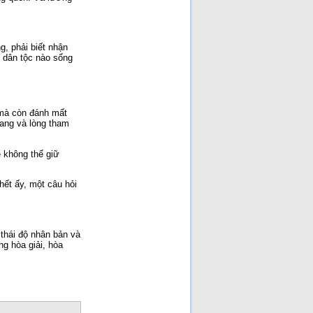
g, phải biết nhận
 dân tộc nào sống
 mà còn đánh mất
bang và lòng tham
 không thể giữ
hết ấy, một câu hỏi
thái độ nhân bản và
ng hòa giải, hòa