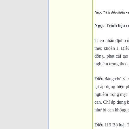
Ngọc Trinh điều khiển x
Ngọc Trinh liệu c
Theo nhận định của
theo khoản 1, Điều
đồng, phạt cải tạ
nghiêm trọng theo 
Điều đáng chú ý tr
lại áp dụng biện p
nghiêm trọng mặc n
can. Chỉ áp dụng b
như bị can không có
Điều 119 Bộ luật T