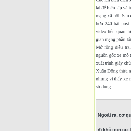
lại để biên tập và 
mạng xã hội. Sau 
hơn 240 bài post 
video liên quan t
gian mạng phần lớn
Mở rộng điều tra
nguồn gốc xe mô 
xuất trình giấy ch
Xuân Đông thừa nh
nhưng vì thấy xe 
sử dụng.
Ngoài ra, cơ qu
đi khỏi nơi cư 