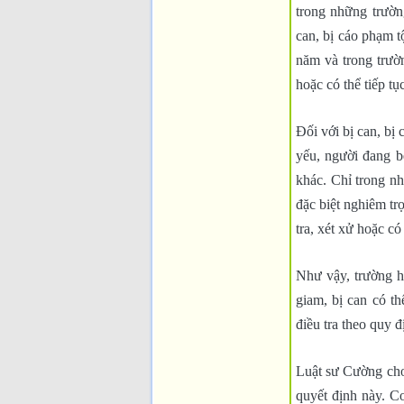
trong những trường
can, bị cáo phạm t
năm và trong trườn
hoặc có thể tiếp tụ
Đối với bị can, bị 
yếu, người đang b
khác. Chỉ trong nh
đặc biệt nghiêm tr
tra, xét xử hoặc có
Như vậy, trường h
giam, bị can có th
điều tra theo quy đ
Luật sư Cường cho
quyết định này. Cơ