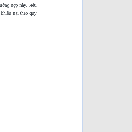
trường hợp này. Nếu
 khiếu nại theo quy