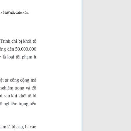
 xã hội gây bức xúc.
rinh chỉ bị khởi tố
đồng đến 50.000.000
là loại tội phạm ít
trật tự công cộng mà
 nghiêm trọng và tội
 sau khi khởi tố bị
tội nghiêm trọng nếu
m là bị can, bị cáo