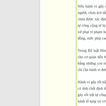
Nếu hành vi gây 
người, chưa ách tắ
chưa được xác định
tự công cộng sẽ b
xử phạt vi phạm hà
đồng, mức phạt ca
Trong Bộ luật Hìn
cho cơ quan tiến 
bằng những con số
chỉ cần hành vi đượ
Hành vi gây rối tr
có tính chất định 
gây rối trật tự cô
hành tố tụng và cơ