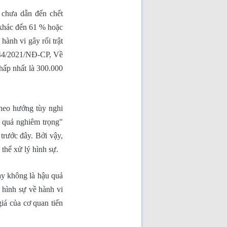
 chưa dẫn đến chết
 khác đến 61 % hoặc
hành vi gây rối trật
 144/2021/NĐ-CP, Về
thấp nhất là 300.000
theo hướng tùy nghi
u quả nghiêm trọng"
trước đây. Bởi vậy,
 thể xử lý hình sự.
hay không là hậu quả
ý hình sự về hành vi
giá của cơ quan tiến